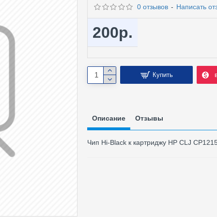
0 отзывов
-
Написать от
200р.
Купить
Описание
Отзывы
Чип Hi-Black к картриджу HP CLJ CP121