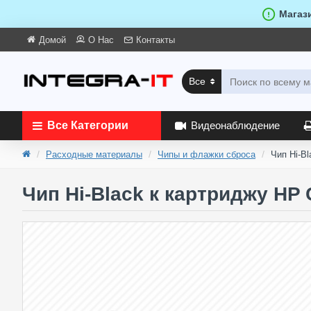
Магаз
Домой
О Нас
Контакты
Все
Все Категории
Видеонаблюдение
Расходные материалы
Чипы и флажки сброса
Чип Hi-B
Чип Hi-Black к картриджу HP