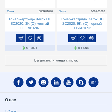
Xerox
006R01696
Xerox
006R01693
Тонер-картридж Xerox DC
Тонер-картридж Xerox DC
SC2020, 3K (О) желтый
SC2020, 9K, (О) черный
006R01696
006R01693
в 1 клик
в 1 клик
Вы достигли конца списка.
О нас
О нас