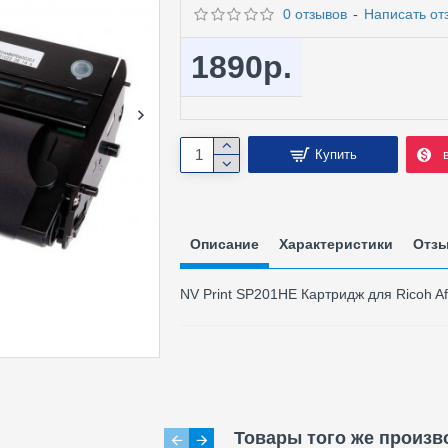
0 отзывов
-
Написать от
1890р.
Купить
Описание
Характеристики
Отз
NV Print SP201HE Картридж для Ricoh A
Товары того же произв