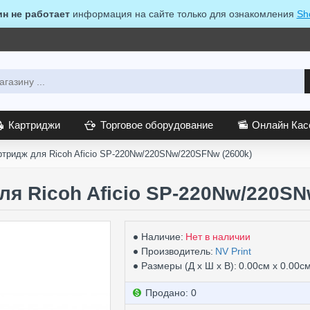
ин не работает
информация на сайте только для ознакомления
Sh
Картриджи
Торговое оборудование
Онлайн Ка
ртридж для Ricoh Aficio SP-220Nw/220SNw/220SFNw (2600k)
ля Ricoh Aficio SP-220Nw/220SN
Наличие:
Нет в наличии
Производитель:
NV Print
Размеры (Д х Ш х В):
0.00см x 0.00с
Продано: 0