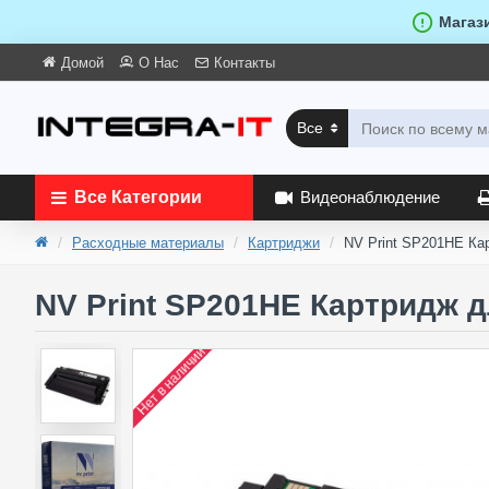
Магаз
Домой
О Нас
Контакты
Все
Все Категории
Видеонаблюдение
Расходные материалы
Картриджи
NV Print SP201HE Ка
NV Print SP201HE Картридж д
Нет в наличии