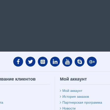
вание клиентов
Мой аккаунт
Мой аккаунт
История заказов
та
Партнерская программа
Новости