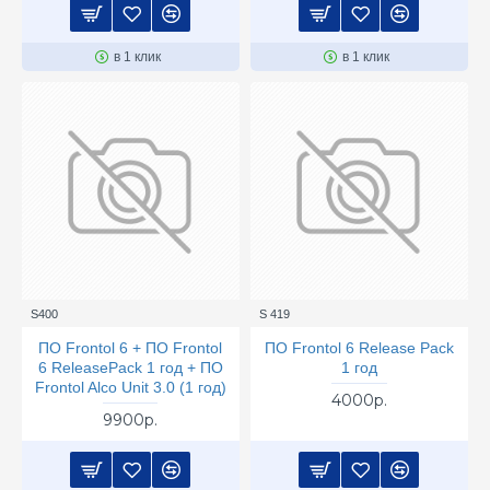
в 1 клик
в 1 клик
S400
S 419
ПО Frontol 6 + ПО Frontol
ПО Frontol 6 Release Pack
6 ReleasePack 1 год + ПО
1 год
Frontol Alco Unit 3.0 (1 год)
4000р.
9900р.