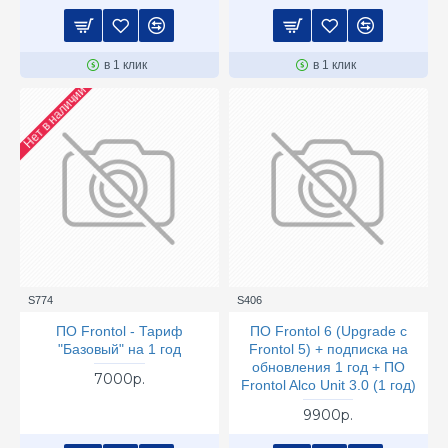
в 1 клик
в 1 клик
Нет в наличии
S774
S406
ПО Frontol - Тариф
ПО Frontol 6 (Upgrade с
"Базовый" на 1 год
Frontol 5) + подписка на
обновления 1 год + ПО
7000р.
Frontol Alco Unit 3.0 (1 год)
9900р.