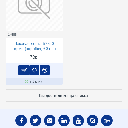
14586
Чековая лента 57х80
термо (коробка, 60 шт.)
78р.
в 1 клик
Вы достигли конца списка.