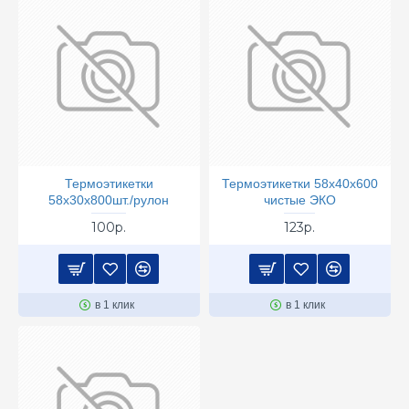
Термоэтикетки
Термоэтикетки 58х40х600
58х30х800шт./рулон
чистые ЭКО
100р.
123р.
в 1 клик
в 1 клик