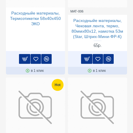
МАТ-006
Расходныйе материалы,
Термоэтикетки 58х40х450
Расходныйе материалы,
ЭКО
Чековая лента, термо,
80ммх80х12, намотка 53м
(Star, Штрих-Мини-ФР-К)
65р.
в 1 клик
в 1 клик
Hot