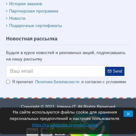
История заказов
Партнерская программа
Новости
Подарочные сертификаты
Новостная рассылка
Будьте в курсе новостей и рекламных акций, подписавшись
на нашу рассылку
Send
Я прочитал
Политика Безопасности
и согласен с условиями
Copyright © 2021, Integra-IT, All Rights Reserved
На сайте используются файлы cookie для хранения
персональных предпочтений и настроек пользователя.
https://ru.wikipedia.org/wiki/Cookie
Фильтр товаров