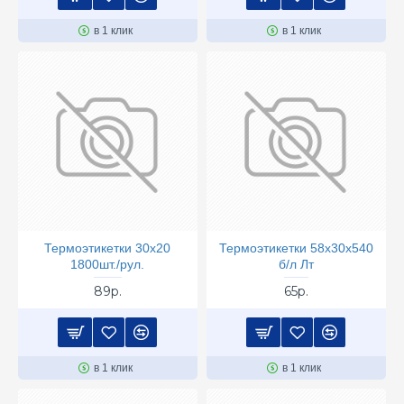
в 1 клик
в 1 клик
Термоэтикетки 30х20
Термоэтикетки 58х30х540
1800шт./рул.
б/л Лт
89р.
65р.
в 1 клик
в 1 клик