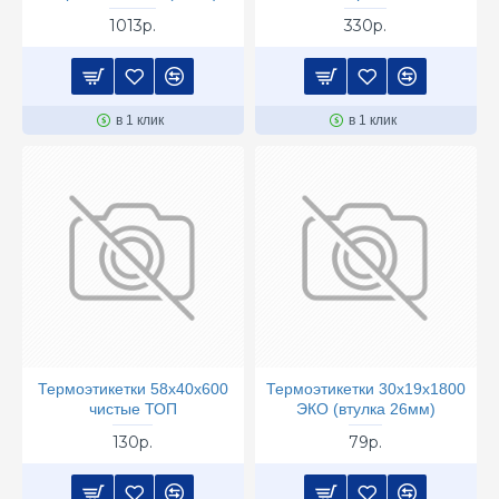
1013р.
330р.
в 1 клик
в 1 клик
Термоэтикетки 58х40х600
Термоэтикетки 30х19х1800
чистые ТОП
ЭКО (втулка 26мм)
130р.
79р.