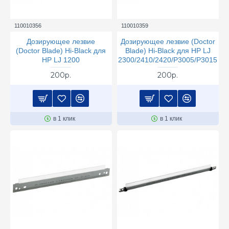
110010356
110010359
Дозирующее лезвие
Дозирующее лезвие (Doctor
(Doctor Blade) Hi-Black для
Blade) Hi-Black для HP LJ
HP LJ 1200
2300/2410/2420/P3005/P3015
200р.
200р.
в 1 клик
в 1 клик