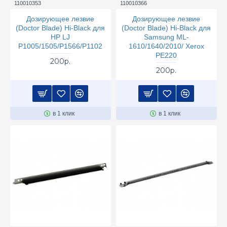
110010353
110010366
Дозирующее лезвие
Дозирующее лезвие
(Doctor Blade) Hi-Black для
(Doctor Blade) Hi-Black для
HP LJ
Samsung ML-
P1005/1505/P1566/P1102
1610/1640/2010/ Xerox
PE220
200р.
200р.
в 1 клик
в 1 клик