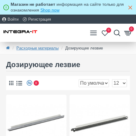
Магазин не работает
информация на сайте только для
ознакомления
Shop now
Войти
Регистрация
0
0
Расходные материалы
Дозирующее лезвие
Дозирующее лезвие
0