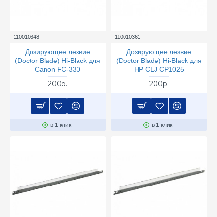
110010348
110010361
Дозирующее лезвие
Дозирующее лезвие
(Doctor Blade) Hi-Black для
(Doctor Blade) Hi-Black для
Canon FC-330
HP CLJ CP1025
200р.
200р.
в 1 клик
в 1 клик