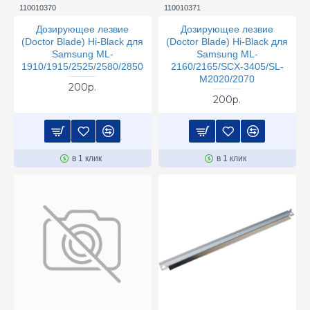
110010370
110010371
Дозирующее лезвие
Дозирующее лезвие
(Doctor Blade) Hi-Black для
(Doctor Blade) Hi-Black для
Samsung ML-
Samsung ML-
1910/1915/2525/2580/2850
2160/2165/SCX-3405/SL-
M2020/2070
200р.
200р.
в 1 клик
в 1 клик