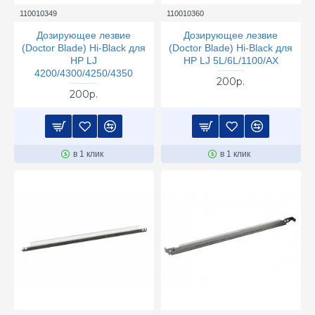
110010349
110010360
Дозирующее лезвие
Дозирующее лезвие
(Doctor Blade) Hi-Black для
(Doctor Blade) Hi-Black для
HP LJ
HP LJ 5L/6L/1100/AX
4200/4300/4250/4350
200р.
200р.
в 1 клик
в 1 клик