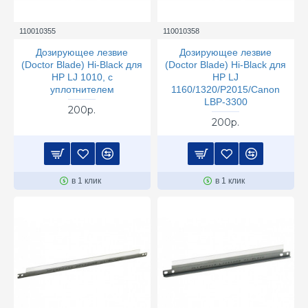
110010355
110010358
Дозирующее лезвие
Дозирующее лезвие
(Doctor Blade) Hi-Black для
(Doctor Blade) Hi-Black для
HP LJ 1010, с
HP LJ
уплотнителем
1160/1320/P2015/Canon
LBP-3300
200р.
200р.
в 1 клик
в 1 клик