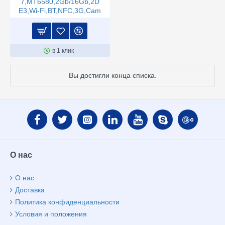
7,MT6580,2Gb/16Gb,2D
E3,Wi-Fi,BT,NFC,3G,Cam
в 1 клик
Вы достигли конца списка.
О нас
О нас
Доставка
Политика конфиденциальности
Условия и положения