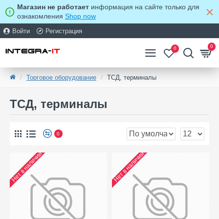
Магазин не работает
информация на сайте только для
ознакомления
Shop now
Войти
Регистрация
0
0
Торговое оборудование
ТСД, терминалы
ТСД, терминалы
0
Нет в наличии
Нет в наличии