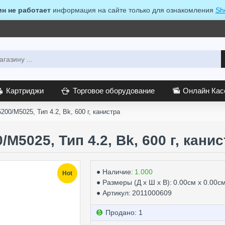
ин не работает
информация на сайте только для ознакомления
Sh
Картриджи
Торговое оборудование
Онлайн Ка
200/M5025, Тип 4.2, Bk, 600 г, канистра
/M5025, Тип 4.2, Bk, 600 г, кани
Наличие:
1.000
Hot
Размеры (Д х Ш х В):
0.00см x 0.00с
Артикул:
2011000609
Продано: 1