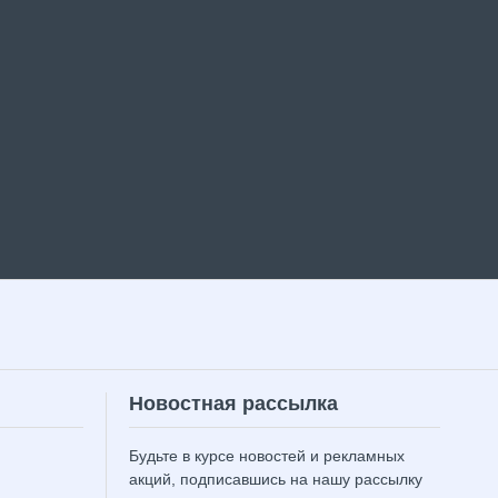
Новостная рассылка
Будьте в курсе новостей и рекламных
акций, подписавшись на нашу рассылку