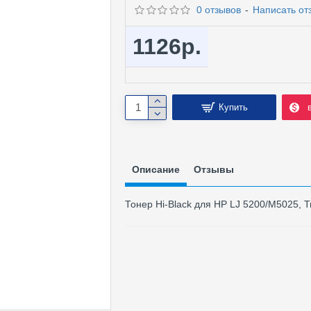
0 отзывов
-
Написать от
1126р.
Купить
Описание
Отзывы
Тонер Hi-Black для HP LJ 5200/M5025, Ти